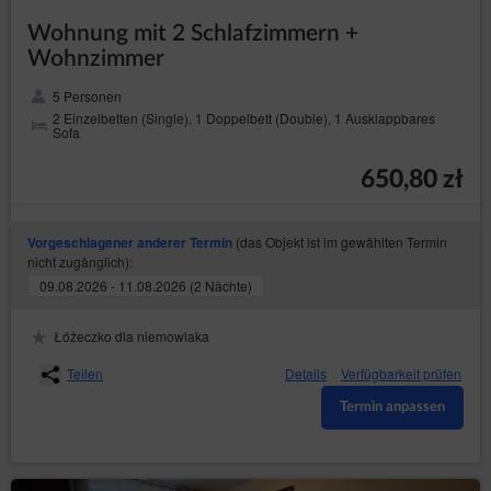
Wohnung mit 2 Schlafzimmern +
Wohnzimmer
5 Personen
2 Einzelbetten (Single), 1 Doppelbett (Double), 1 Ausklappbares
Sofa
650,80 zł
(das Objekt ist im gewählten Termin
Vorgeschlagener anderer Termin
nicht zugänglich):
09.08.2026 - 11.08.2026 (2 Nächte)
Łóżeczko dla niemowlaka
Teilen
Details
Verfügbarkeit prüfen
Termin anpassen