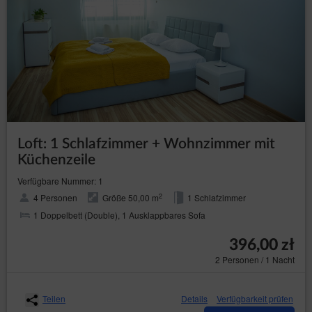
Loft: 1 Schlafzimmer + Wohnzimmer mit
Küchenzeile
Verfügbare Nummer: 1
2
4 Personen
Größe 50,00 m
1 Schlafzimmer
1 Doppelbett (Double), 1 Ausklappbares Sofa
396,00 zł
2 Personen / 1 Nacht
Teilen
Details
Verfügbarkeit prüfen