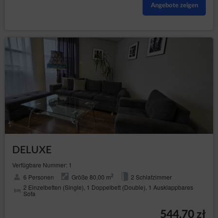
Angebote zeigen
DELUXE
Verfügbare Nummer: 1
2
6 Personen
Größe 80,00 m
2 Schlafzimmer
2 Einzelbetten (Single), 1 Doppelbett (Double), 1 Ausklappbares
Sofa
544,70 zł