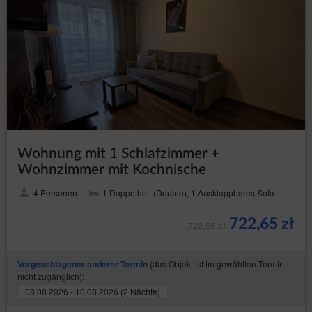
Wohnung mit 1 Schlafzimmer +
Wohnzimmer mit Kochnische
4 Personen
1 Doppelbett (Double), 1 Ausklappbares Sofa
722,65 zł
722,65 zł
(das Objekt ist im gewählten Termin
Vorgeschlagener anderer Termin
nicht zugänglich):
08.08.2026 - 10.08.2026 (2 Nächte)